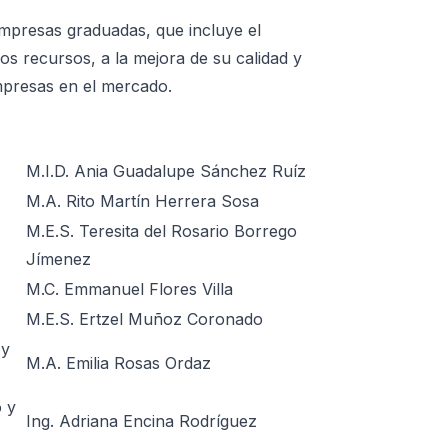
presas graduadas, que incluye el
los recursos, a la mejora de su calidad y
empresas en el mercado.
M.I.D. Ania Guadalupe Sánchez Ruíz
M.A. Rito Martín Herrera Sosa
M.E.S. Teresita del Rosario Borrego
Jímenez
M.C. Emmanuel Flores Villa
M.E.S. Ertzel Muñoz Coronado
 y
M.A. Emilia Rosas Ordaz
 y
Ing. Adriana Encina Rodríguez