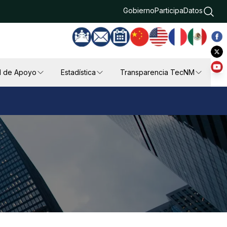
Gobierno
Participa
Datos
l de Apoyo
Estadística
Transparencia TecNM