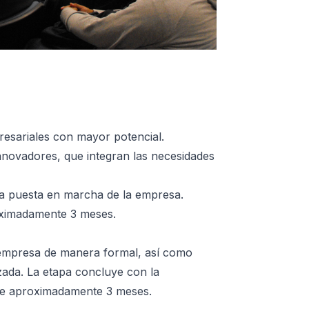
resariales con mayor potencial.
nnovadores, que integran las necesidades
 la puesta en marcha de la empresa.
oximadamente 3 meses.
a empresa de manera formal, así como
izada. La etapa concluye con la
de aproximadamente 3 meses.