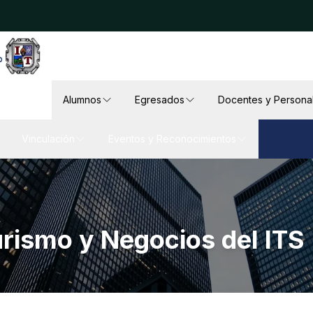
Alumnos
Egresados
Docentes y Persona
Vinculación
Eventos y Reconocimientos
rismo y Negocios del ITS