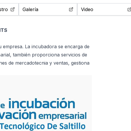
stro
Galería
Video
ITS
tu empresa. La incubadora se encarga de
sarial, también proporciona servicios de
lanes de mercadotecnia y ventas, gestiona