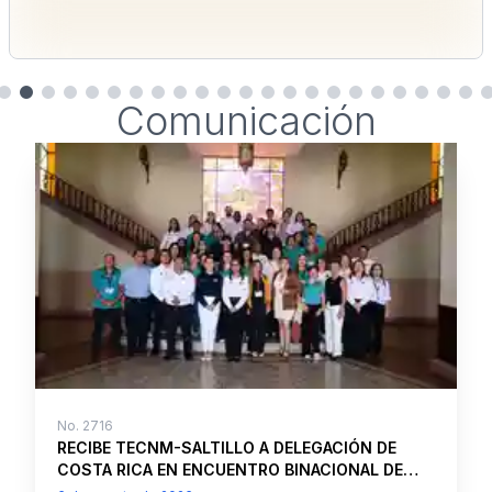
Comunicación
No.
2716
RECIBE TECNM-SALTILLO A DELEGACIÓN DE
COSTA RICA EN ENCUENTRO BINACIONAL DE
FORMACIÓN DUAL “SABERES QUE SE