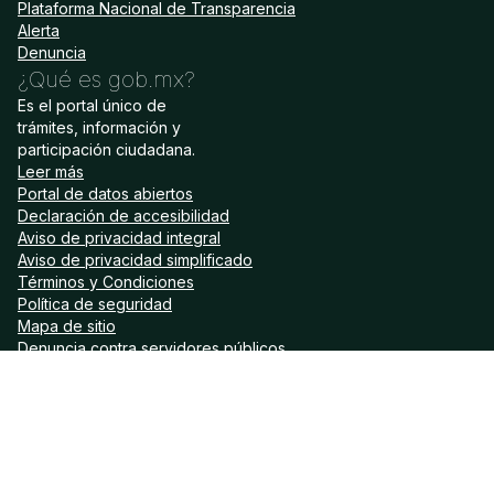
Plataforma Nacional de Transparencia
Alerta
Denuncia
¿Qué es gob.mx?
Es el portal único de
trámites, información y
participación ciudadana.
Leer más
Portal de datos abiertos
Declaración de accesibilidad
Aviso de privacidad integral
Aviso de privacidad simplificado
Términos y Condiciones
Política de seguridad
Mapa de sitio
Denuncia contra servidores públicos
Síguenos en